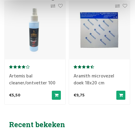
Artemis bal
Aramith microvezel
cleaner/ontvetter 100
doek 18x20 cm
ml
€5,50
€9,75
Recent bekeken