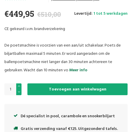
€449,95
€510,00
Levertijd:
1 tot 5 werkdagen
CE gekeurd i.v.m. brandverzekering
De poetsmachine is voorzien van een aan/uit schakelaar. Poets de
biljartballen maximaal 5 minuten. Er word aangeraden om de
ballenpoetsmachine niet langer dan 30 minuten achtereen te
gebruiken. Wacht dan 10 minuten vo
Meer info
Toevoegen aan winkelwagen
Dé specialist in pool, carambole en snookerbiljart
Gratis verzending vanaf €125. Uitgezonderd tafels.