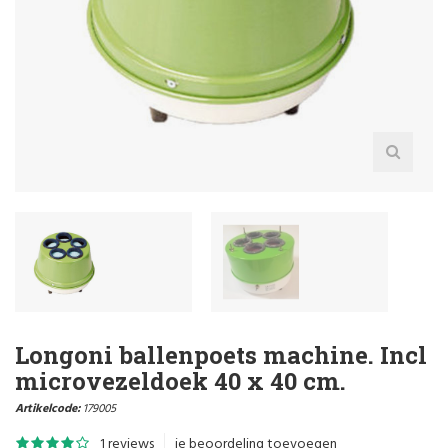
Longoni ballenpoets machine. Incl
microvezeldoek 40 x 40 cm.
Artikelcode:
179005
1 reviews
je beoordeling toevoegen