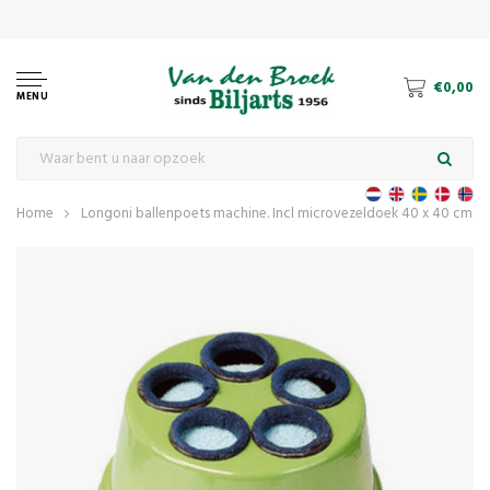
€0,00
MENU
Home
Longoni ballenpoets machine. Incl microvezeldoek 40 x 40 cm.