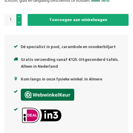
schoon, glad en langdurig beschermd te houden.
Meer info
Toevoegen aan winkelwagen
Dé specialist in pool, carambole en snookerbiljart
Gratis verzending vanaf €125. Uitgezonderd tafels.
Alleen in Nederland
Kom langs in onze fysieke winkel. In Almere