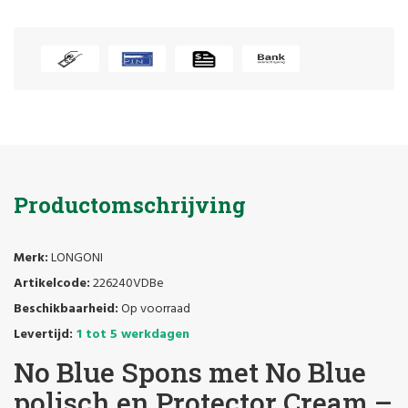
Productomschrijving
Merk:
LONGONI
Artikelcode:
226240VDBe
Beschikbaarheid:
Op voorraad
Levertijd:
1 tot 5 werkdagen
No Blue Spons met No Blue
polisch en Protector Cream –