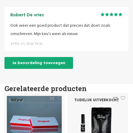
Robert De vries
Ook weer een goed product dat precies dat doet zoals
omschreven. Mijn keu’s weer als nieuw
APRIL 01, 2026 19:36
Je beoordeling toevoegen
Gerelateerde producten
NIEUW
TIJDELIJK UITVERKOCHT