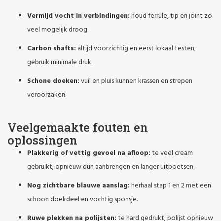
Vermijd vocht in verbindingen:
houd ferrule, tip en joint zo
veel mogelijk droog.
Carbon shafts:
altijd voorzichtig en eerst lokaal testen;
gebruik minimale druk.
Schone doeken:
vuil en pluis kunnen krassen en strepen
veroorzaken.
Veelgemaakte fouten en
oplossingen
Plakkerig of vettig gevoel na afloop:
te veel cream
gebruikt; opnieuw dun aanbrengen en langer uitpoetsen.
Nog zichtbare blauwe aanslag:
herhaal stap 1 en 2 met een
schoon doekdeel en vochtig sponsje.
Ruwe plekken na polijsten:
te hard gedrukt; polijst opnieuw