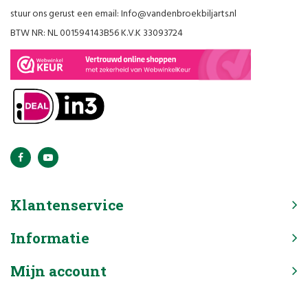
stuur ons gerust een email:
Info@vandenbroekbiljarts.nl
BTW NR: NL 001594143B56 K.V.K 33093724
Klantenservice
Informatie
Mijn account