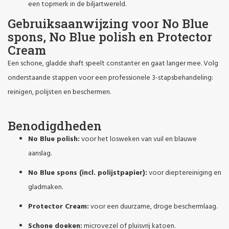
een topmerk in de biljartwereld.
Gebruiksaanwijzing voor No Blue
spons, No Blue polish en Protector
Cream
Een schone, gladde shaft speelt constanter en gaat langer mee. Volg
onderstaande stappen voor een professionele 3-stapsbehandeling:
reinigen, polijsten en beschermen.
Benodigdheden
No Blue polish:
voor het losweken van vuil en blauwe
aanslag.
No Blue spons (incl. polijstpapier):
voor dieptereiniging en
gladmaken.
Protector Cream:
voor een duurzame, droge beschermlaag.
Schone doeken:
microvezel of pluisvrij katoen.