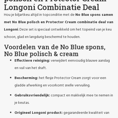
Longoni Combinatie Deal
Hou je biljartkeu altijd in topconditie met de
No Blue spons samen
met No Blue polisch en Protector Cream combinatie deal van
Longoni
. Deze set is speciaal ontwikkeld om het topeind van je keu
schoon, glad en langdurig beschermd te houden.
Voordelen van de No Blue spons,
No Blue polisch & cream
Effectieve reiniging:
verwijdert eenvoudig blauwe aanslag
en vuil van het shaft.
Bescherming:
het flesje Protector Cream zorgt voor een
gladde afwerking en voorkomt snelle vervuiling.
Gebruiksvriendelijk:
compact en makkelijk mee te nemen in
je keutas.
Origineel Longoni product:
gegarandeerde kwaliteit van