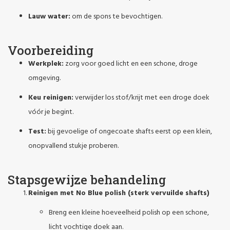
Lauw water:
om de spons te bevochtigen.
Voorbereiding
Werkplek:
zorg voor goed licht en een schone, droge
omgeving.
Keu reinigen:
verwijder los stof/krijt met een droge doek
vóór je begint.
Test:
bij gevoelige of ongecoate shafts eerst op een klein,
onopvallend stukje proberen.
Stapsgewijze behandeling
Reinigen met No Blue polish (sterk vervuilde shafts)
Breng een kleine hoeveelheid polish op een schone,
licht vochtige doek aan.