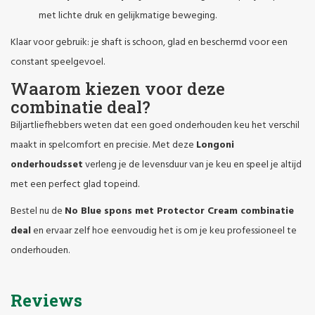
met lichte druk en gelijkmatige beweging.
Klaar voor gebruik: je shaft is schoon, glad en beschermd voor een
constant speelgevoel.
Waarom kiezen voor deze
combinatie deal?
Biljartliefhebbers weten dat een goed onderhouden keu het verschil
maakt in spelcomfort en precisie. Met deze
Longoni
onderhoudsset
verleng je de levensduur van je keu en speel je altijd
met een perfect glad topeind.
Bestel nu de
No Blue spons met Protector Cream combinatie
deal
en ervaar zelf hoe eenvoudig het is om je keu professioneel te
onderhouden.
Reviews