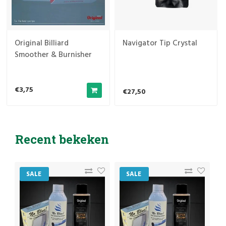
Original Billiard
Navigator Tip Crystal
Smoother & Burnisher
€3,75
€27,50
Recent bekeken
SALE
SALE