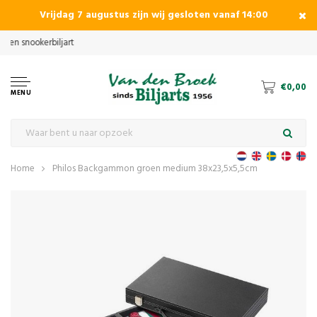
Vrijdag 7 augustus zijn wij gesloten vanaf 14:00
€0,00
MENU
Home
Philos Backgammon groen medium 38x23,5x5,5cm