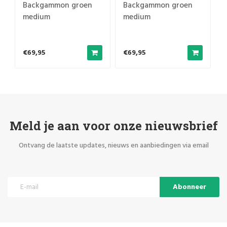
Backgammon groen
Backgammon groen
medium
medium
38x23,5x5,5cm
38x23,5x5,5cm
€69,95
€69,95
Meld je aan voor onze nieuwsbrief
Ontvang de laatste updates, nieuws en aanbiedingen via email
Abonneer