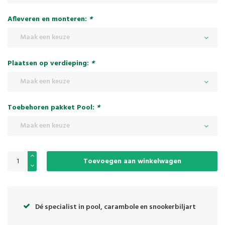
Afleveren en monteren:
*
Maak een keuze
Plaatsen op verdieping:
*
Maak een keuze
Toebehoren pakket Pool:
*
Maak een keuze
Toevoegen aan winkelwagen
Dé specialist in pool, carambole en snookerbiljart