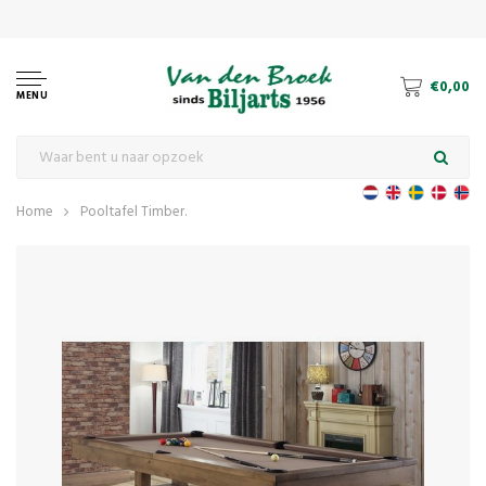
€0,00
MENU
Home
Pooltafel Timber.