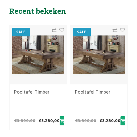
Recent bekeken
SALE
SALE
Pooltafel Timber
Pooltafel Timber
€3.800,00
€3.280,00
€3.800,00
€3.280,00