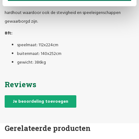
En dat met een warme en stoere uitstraling. Volledig uit duurzaam
hardhout waardoor ook de stevigheid en speeleigenschappen
gewaarborgd zijn.
8ft:
speelmaat: 112x224cm
buitenmaat: 140x252cm
gewicht: 386kg
Reviews
Je beoordeling toevoegen
Gerelateerde producten