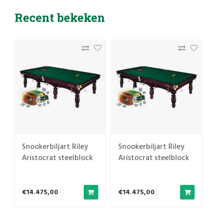
Recent bekeken
Snookerbiljart Riley
Snookerbiljart Riley
Aristocrat steelblock
Aristocrat steelblock
€14.475,00
€14.475,00