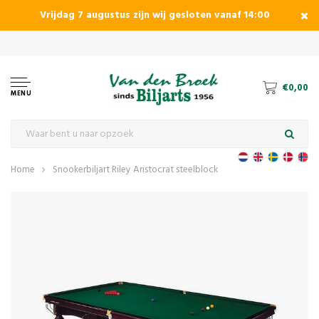
Vrijdag 7 augustus zijn wij gesloten vanaf 14:00
€0,00
MENU
Home
Snookerbiljart Riley Aristocrat steelblock