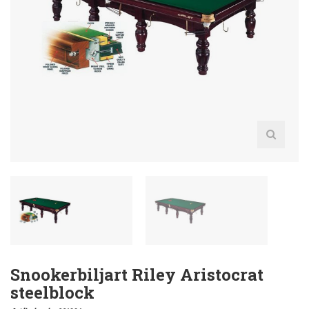
Snookerbiljart Riley Aristocrat
steelblock