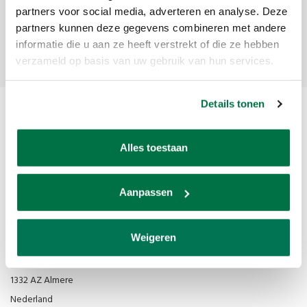
partners voor social media, adverteren en analyse. Deze
partners kunnen deze gegevens combineren met andere
Abonneer
informatie die u aan ze heeft verstrekt of die ze hebben
verzameld op basis van uw gebruik van hun services.
Details tonen
Alles toestaan
Aanpassen
Van den Broek Biljarts staat voor kwaliteit, vakmanschap en service.
Weigeren
Van den Broek Biljarts
Bolderweg 37 A/B
1332 AZ Almere
Nederland