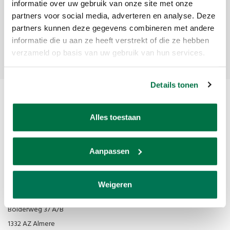
Ontvang de laatste updates, nieuws en aanbiedingen via email
informatie over uw gebruik van onze site met onze
partners voor social media, adverteren en analyse. Deze
partners kunnen deze gegevens combineren met andere
informatie die u aan ze heeft verstrekt of die ze hebben
Abonneer
verzameld op basis van uw gebruik van hun services.
Details tonen
Alles toestaan
Aanpassen
Van den Broek Biljarts staat voor kwaliteit, vakmanschap en service.
Weigeren
Van den Broek Biljarts
Bolderweg 37 A/B
1332 AZ Almere