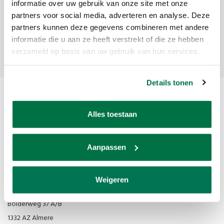
Ontvang de laatste updates, nieuws en aanbiedingen via email
informatie over uw gebruik van onze site met onze
partners voor social media, adverteren en analyse. Deze
partners kunnen deze gegevens combineren met andere
informatie die u aan ze heeft verstrekt of die ze hebben
Abonneer
verzameld op basis van uw gebruik van hun services.
Details tonen
Alles toestaan
Aanpassen
Van den Broek Biljarts staat voor kwaliteit, vakmanschap en service.
Weigeren
Van den Broek Biljarts
Bolderweg 37 A/B
1332 AZ Almere