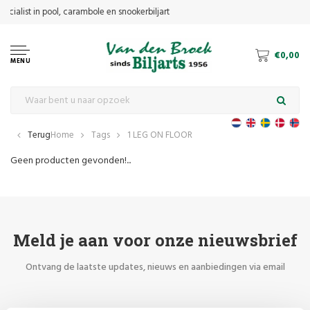
€0,00
MENU
Terug
Home
Tags
1 LEG ON FLOOR
Geen producten gevonden!...
Meld je aan voor onze nieuwsbrief
Ontvang de laatste updates, nieuws en aanbiedingen via email