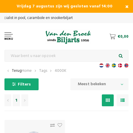
Vrijdag 7 augustus zijn wij gesloten vanaf 14:00
€0,00
MENU
Terug
Home
Tags
4000K
Meest bekeken
Filters
1