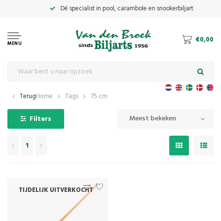
€0,00
MENU
Terug
Home
Tags
75 cm
Meest bekeken
Filters
1
TIJDELIJK UITVERKOCHT