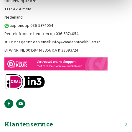
Bolderweg 37 A/B
1332 AZ Almere
Nederland
app ons op 036-5374054
Per telefoon te bereiken op 036-5374054
stuur ons gerust een email:
Info@vandenbroekbiljarts.nl
BTW NR: NL 001594143B56 K.V.K 33093724
Klantenservice