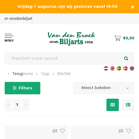
Vrijdag 7 augustus zijn wij gesloten vanaf 14:00
€0,00
MENU
Terug
Home
Tags
99x198
Meest bekeken
Filters
1