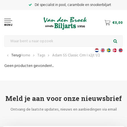
€0,00
MENU
Terug
Home
Tags
Adam SS Classic Crm I x2jt 1/2
Geen producten gevonden!...
Meld je aan voor onze nieuwsbrief
Ontvang de laatste updates, nieuws en aanbiedingen via email