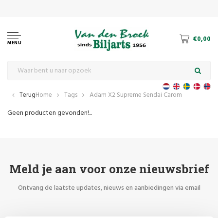
€0,00
MENU
Terug
Home
Tags
Adam X2 Supreme Sendai Carom
Geen producten gevonden!...
Meld je aan voor onze nieuwsbrief
Ontvang de laatste updates, nieuws en aanbiedingen via email