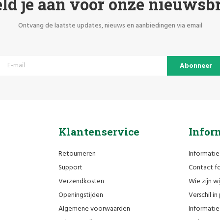
ld je aan voor onze nieuwsbr
Ontvang de laatste updates, nieuws en aanbiedingen via email
Abonneer
Klantenservice
Infor
Retourneren
Informatie
Support
Contact fo
Verzendkosten
Wie zijn wi
Openingstijden
Verschil i
Algemene voorwaarden
Informatie 