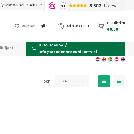
fysieke winkel. In Almere
0 artikelen
Mijn verlanglijst
Mijn account
€0,00
0365374054 /
biljart
info@vandenbroekbiljarts.nl
24
Toon: