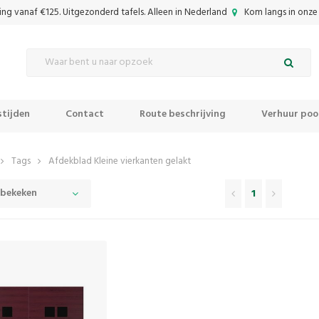
ing vanaf €125. Uitgezonderd tafels. Alleen in Nederland
Kom langs in onze 
tijden
Contact
Route beschrijving
Verhuur pool
Tags
Afdekblad Kleine vierkanten gelakt
 bekeken
1