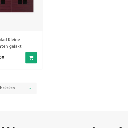
lad Kleine
nten gelakt
,00
 bekeken