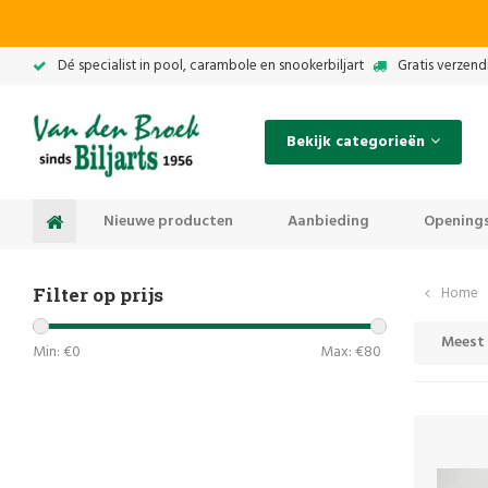
Dé specialist in pool, carambole en snookerbiljart
Gratis verzend
Bekijk categorieën
Nieuwe producten
Aanbieding
Openings
Filter op prijs
Home
Meest
Min: €
0
Max: €
80