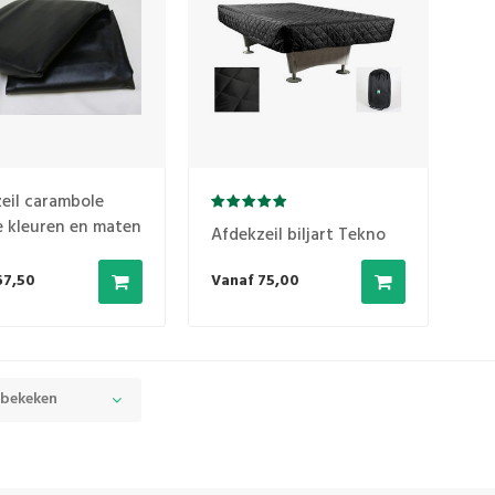
eil carambole
e kleuren en maten
Afdekzeil biljart Tekno
67,50
Vanaf 75,00
 bekeken