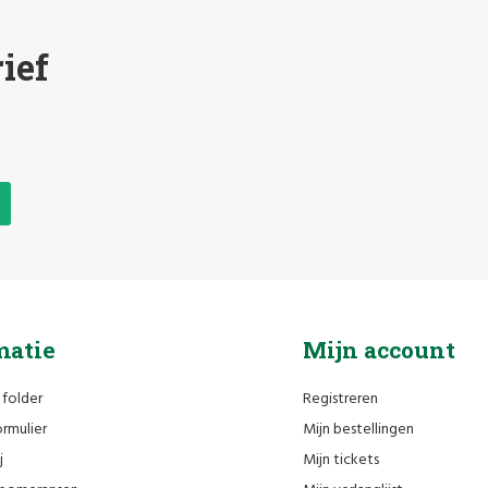
ief
matie
Mijn account
 folder
Registreren
rmulier
Mijn bestellingen
j
Mijn tickets