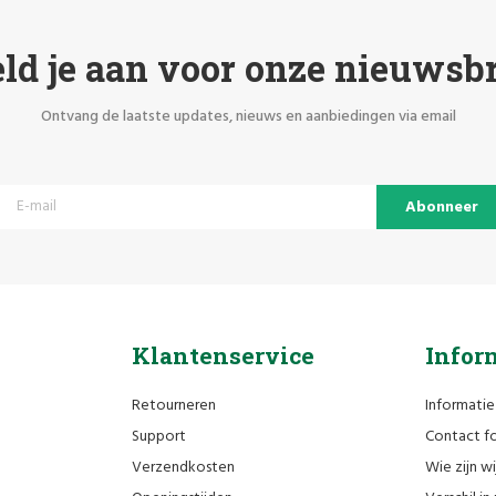
ld je aan voor onze nieuwsbr
Ontvang de laatste updates, nieuws en aanbiedingen via email
Abonneer
Klantenservice
Infor
Retourneren
Informatie
Support
Contact fo
Verzendkosten
Wie zijn wi