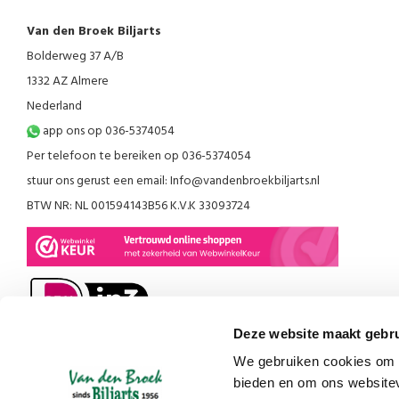
Van den Broek Biljarts
Bolderweg 37 A/B
1332 AZ Almere
Nederland
app ons op 036-5374054
Per telefoon te bereiken op 036-5374054
stuur ons gerust een email:
Info@vandenbroekbiljarts.nl
BTW NR: NL 001594143B56 K.V.K 33093724
Deze website maakt gebru
We gebruiken cookies om c
bieden en om ons websitev