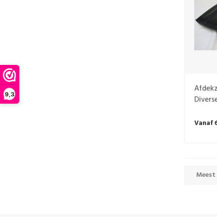
Afdekz
9,3
Divers
Vanaf 
Meest