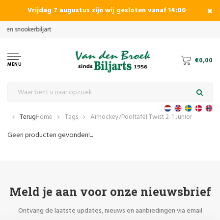
Vrijdag 7 augustus zijn wij gesloten vanaf 14:00
€0,00
MENU
Terug
Home
Tags
Airhockey/Pooltafel Twist 2-1 Junior
Geen producten gevonden!...
Meld je aan voor onze nieuwsbrief
Ontvang de laatste updates, nieuws en aanbiedingen via email