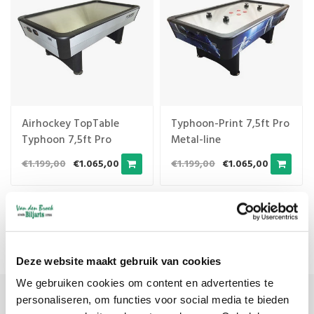
Airhockey TopTable
Typhoon-Print 7,5ft Pro
Typhoon 7,5ft Pro
Metal-line
Metal-line 1
€1.199,00
€1.065,00
€1.199,00
€1.065,00
Meest bekeken
1
Deze website maakt gebruik van cookies
We gebruiken cookies om content en advertenties te
personaliseren, om functies voor social media te bieden