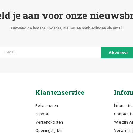
ld je aan voor onze nieuwsbr
Ontvang de laatste updates, nieuws en aanbiedingen via email
Abonneer
Klantenservice
Infor
Retourneren
Informatie
Support
Contact fo
Verzendkosten
Wie zijn wi
Openingstijden
Verschil i