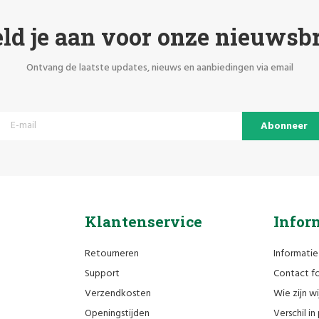
ld je aan voor onze nieuwsbr
Ontvang de laatste updates, nieuws en aanbiedingen via email
Abonneer
Klantenservice
Infor
Retourneren
Informatie
Support
Contact fo
Verzendkosten
Wie zijn wi
Openingstijden
Verschil i