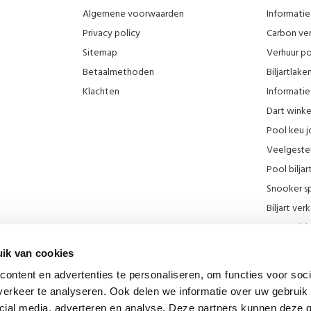
Algemene voorwaarden
Informatie 
Privacy policy
Carbon ver
Sitemap
Verhuur po
Betaalmethoden
Biljartlak
Klachten
Informatie 
Dart wink
Pool keu j
Veelgeste
Pool biljar
Snooker sp
Biljart ve
Onze wink
KNBB kort
ik van cookies
Promotie F
ontent en advertenties te personaliseren, om functies voor soci
Blog
erkeer te analyseren. Ook delen we informatie over uw gebruik 
Biljart mu
cial media, adverteren en analyse. Deze partners kunnen deze