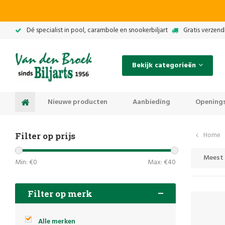
Dé specialist in pool, carambole en snookerbiljart
Gratis verzend
Bekijk categorieën
Nieuwe producten
Aanbieding
Openings
Filter op prijs
Home
Meest
Min: €
0
Max: €
40
Filter op merk
Alle merken