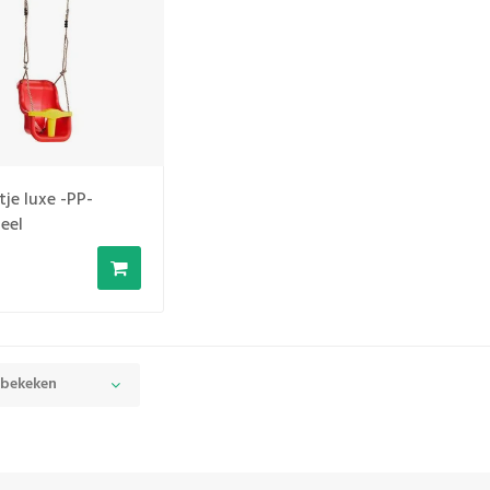
tje luxe -PP-
eel
 bekeken