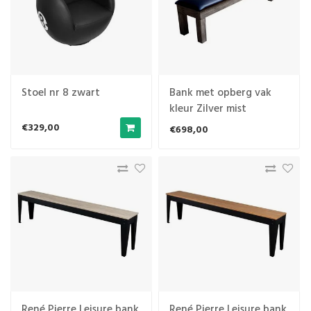
Stoel nr 8 zwart
Bank met opberg vak
kleur Zilver mist
€329,00
€698,00
René Pierre Leisure bank
René Pierre Leisure bank