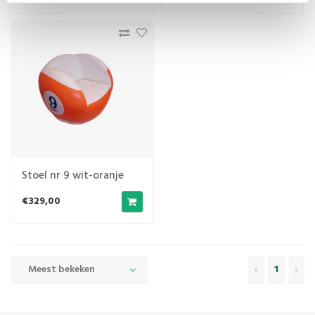
Stoel nr 9 wit-oranje
€329,00
Meest bekeken
1