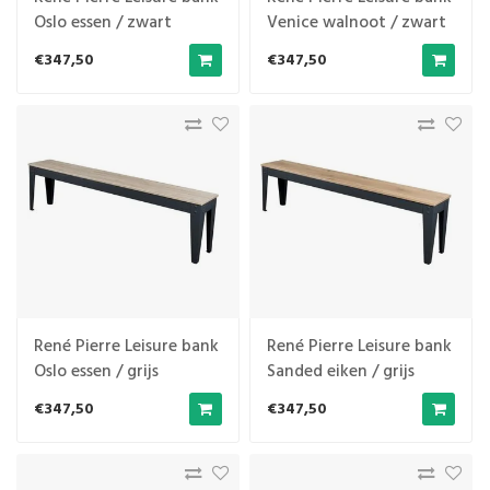
Oslo essen / zwart
Venice walnoot / zwart
€347,50
€347,50
René Pierre Leisure bank
René Pierre Leisure bank
Oslo essen / grijs
Sanded eiken / grijs
€347,50
€347,50