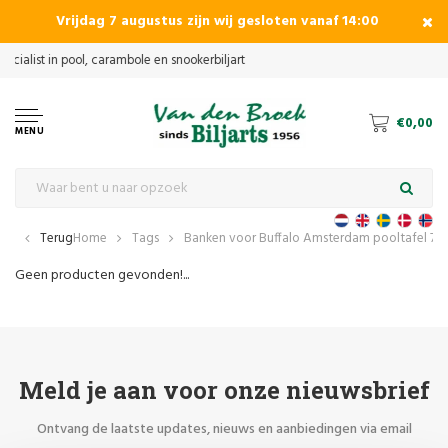
Vrijdag 7 augustus zijn wij gesloten vanaf 14:00
€0,00
MENU
Terug
Home
Tags
Banken voor Buffalo Amsterdam pooltafel 7ft
Geen producten gevonden!...
Meld je aan voor onze nieuwsbrief
Ontvang de laatste updates, nieuws en aanbiedingen via email