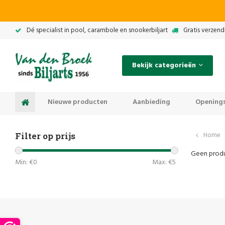
Dé specialist in pool, carambole en snookerbiljart
Gratis verzend
Bekijk categorieën
Nieuwe producten
Aanbieding
Openings
Filter op prijs
Home
Geen produ
Min: €
0
Max: €
5