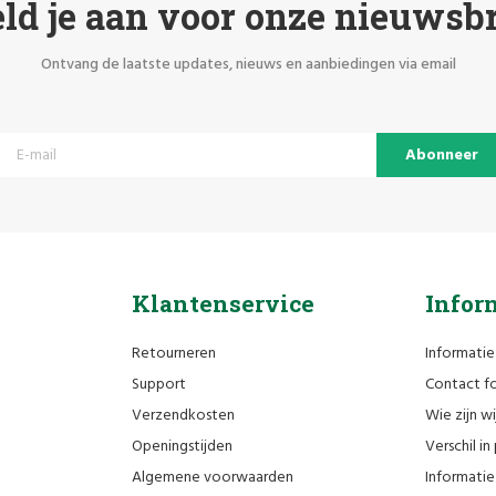
ld je aan voor onze nieuwsbr
Ontvang de laatste updates, nieuws en aanbiedingen via email
Abonneer
Klantenservice
Infor
Retourneren
Informatie
Support
Contact fo
Verzendkosten
Wie zijn wi
Openingstijden
Verschil i
Algemene voorwaarden
Informatie 