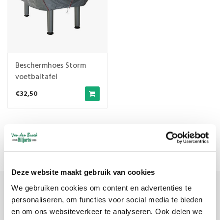
Beschermhoes Storm
voetbaltafel
€32,50
Meest bekeken
1
Deze website maakt gebruik van cookies
We gebruiken cookies om content en advertenties te
Meld je aan voor onze nieuwsbrief
personaliseren, om functies voor social media te bieden
en om ons websiteverkeer te analyseren. Ook delen we