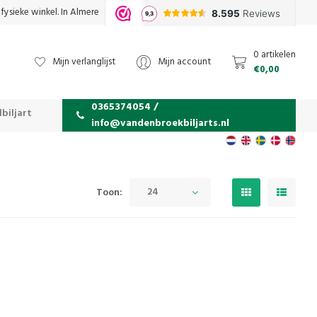
fysieke winkel. In Almere
0 artikelen
Mijn verlanglijst
Mijn account
€0,00
0365374054 /
biljart
info@vandenbroekbiljarts.nl
24
Toon: