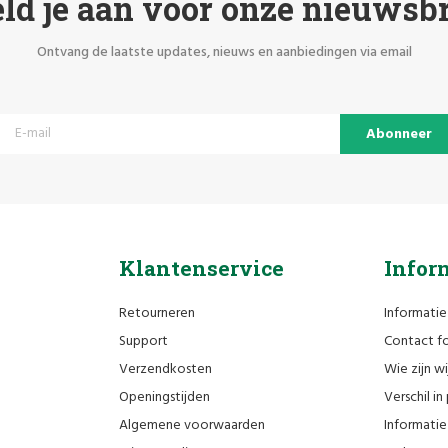
ld je aan voor onze nieuwsbr
Ontvang de laatste updates, nieuws en aanbiedingen via email
Abonneer
Klantenservice
Infor
Retourneren
Informatie
Support
Contact fo
Verzendkosten
Wie zijn wi
Openingstijden
Verschil i
Algemene voorwaarden
Informatie 