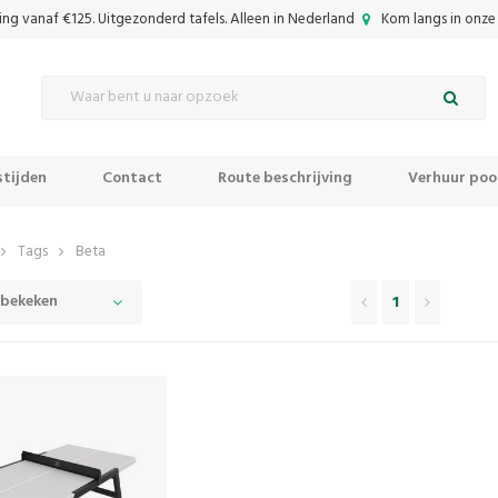
ing vanaf €125. Uitgezonderd tafels. Alleen in Nederland
Kom langs in onze 
tijden
Contact
Route beschrijving
Verhuur pool
Tags
Beta
 bekeken
1