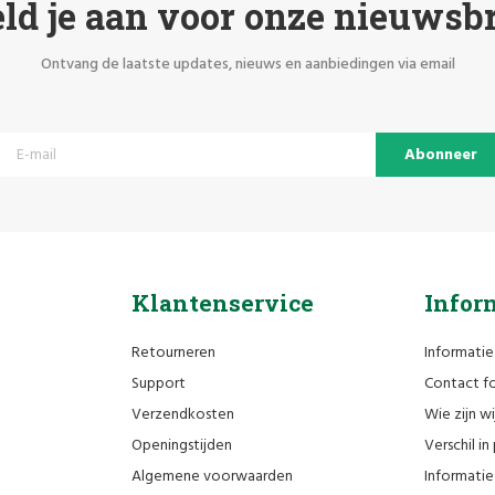
ld je aan voor onze nieuwsbr
Ontvang de laatste updates, nieuws en aanbiedingen via email
Abonneer
Klantenservice
Infor
Retourneren
Informatie
Support
Contact fo
Verzendkosten
Wie zijn wi
Openingstijden
Verschil i
Algemene voorwaarden
Informatie 