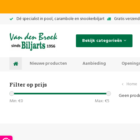
Dé specialist in pool, carambole en snookerbiljart
Gratis verzend
Bekijk categorieën
Nieuwe producten
Aanbieding
Openings
Filter op prijs
Home
Geen produ
Min: €
0
Max: €
5