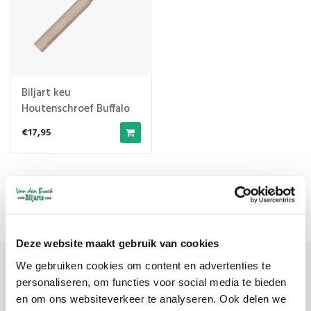
Biljart keu
Houtenschroef Buffalo
€17,95
Meest bekeken
1
Deze website maakt gebruik van cookies
We gebruiken cookies om content en advertenties te
Meld je aan voor onze nieuwsbrief
personaliseren, om functies voor social media te bieden
en om ons websiteverkeer te analyseren. Ook delen we