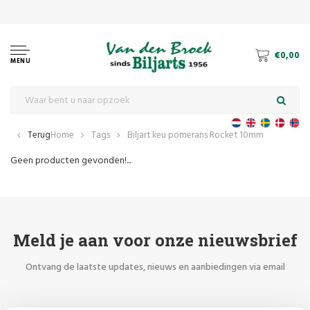
€0,00
MENU
Terug
Home
Tags
Biljart keu pomerans Rocket 10mm
Geen producten gevonden!...
Meld je aan voor onze nieuwsbrief
Ontvang de laatste updates, nieuws en aanbiedingen via email