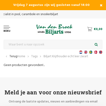
Vrijdag 7 augustus zijn wij gesloten vanaf 14:00
€0,00
MENU
Terug
Home
Tags
Biljart Krijthouder echt leer zwart
Geen producten gevonden!...
Meld je aan voor onze nieuwsbrief
Ontvang de laatste updates, nieuws en aanbiedingen via email