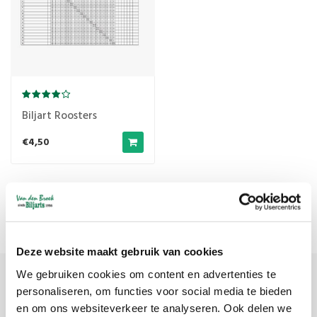
Biljart Roosters
€4,50
Meest bekeken
1
Deze website maakt gebruik van cookies
We gebruiken cookies om content en advertenties te
personaliseren, om functies voor social media te bieden
Meld je aan voor onze nieuwsbrief
en om ons websiteverkeer te analyseren. Ook delen we