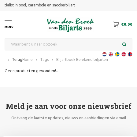
€0,00
MENU
Terug
Home
Tags
Biljartboek Berekend biljarten
Geen producten gevonden!...
Meld je aan voor onze nieuwsbrief
Ontvang de laatste updates, nieuws en aanbiedingen via email