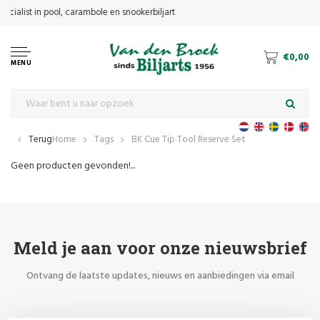
€0,00
MENU
Terug
Home
Tags
BK Cue Tip Tool Reserve Set
Geen producten gevonden!...
Meld je aan voor onze nieuwsbrief
Ontvang de laatste updates, nieuws en aanbiedingen via email