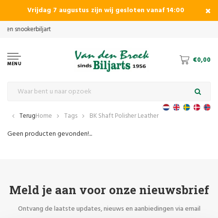
Vrijdag 7 augustus zijn wij gesloten vanaf 14:00
€0,00
MENU
Terug
Home
Tags
BK Shaft Polisher Leather
Geen producten gevonden!...
Meld je aan voor onze nieuwsbrief
Ontvang de laatste updates, nieuws en aanbiedingen via email