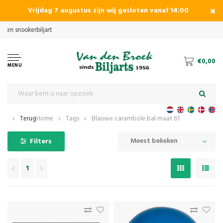
Vrijdag 7 augustus zijn wij gesloten vanaf 14:00
€0,00
MENU
Terug
Home
Tags
Blauwe carambole bal maat 61
Meest bekeken
Filters
1