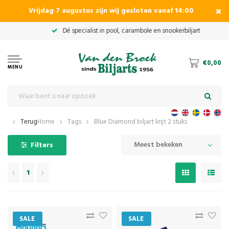
Vrijdag 7 augustus zijn wij gesloten vanaf 14:00
€0,00
MENU
Terug
Home
Tags
Blue Diamond biljart krijt 2 stuks
Meest bekeken
Filters
1
SALE
SALE