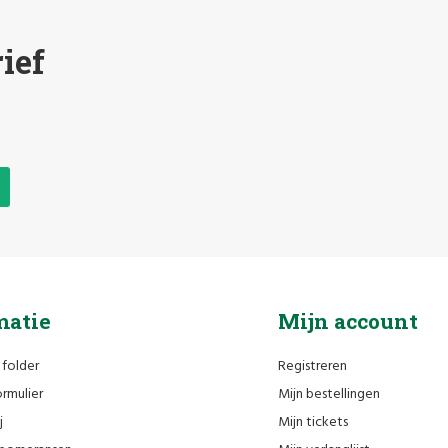
ief
matie
Mijn account
 folder
Registreren
rmulier
Mijn bestellingen
j
Mijn tickets