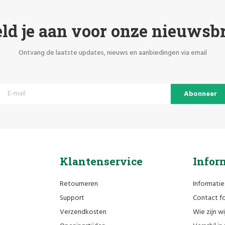
ld je aan voor onze nieuwsbr
Ontvang de laatste updates, nieuws en aanbiedingen via email
Abonneer
Klantenservice
Infor
Retourneren
Informatie
Support
Contact fo
Verzendkosten
Wie zijn wi