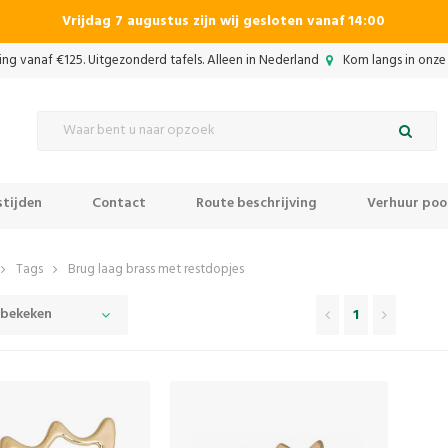
Vrijdag 7 augustus zijn wij gesloten vanaf 14:00
ing vanaf €125. Uitgezonderd tafels. Alleen in Nederland
Kom langs in onze 
tijden
Contact
Route beschrijving
Verhuur pool
Tags
Brug laag brass met restdopjes
 bekeken
1