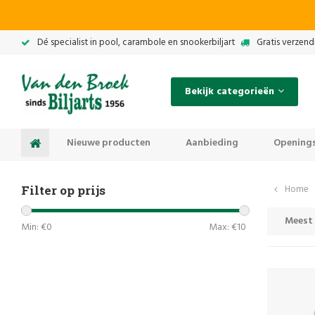
Dé specialist in pool, carambole en snookerbiljart
Gratis verzend
Bekijk categorieën
Nieuwe producten
Aanbieding
Openings
Filter op prijs
Home
Meest
Min: €
0
Max: €
10