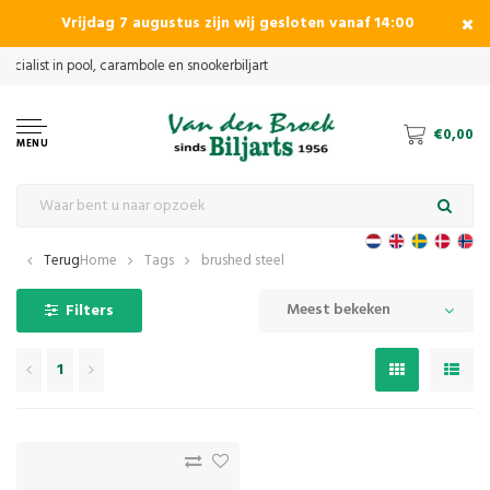
Vrijdag 7 augustus zijn wij gesloten vanaf 14:00
€0,00
MENU
Terug
Home
Tags
brushed steel
Meest bekeken
Filters
1