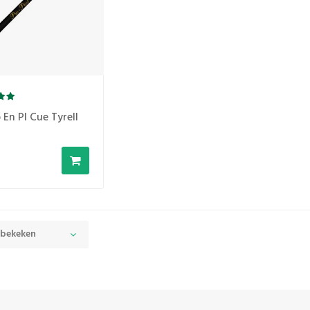
 En Pl Cue Tyrell
 bekeken