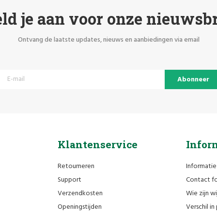
ld je aan voor onze nieuwsbr
Ontvang de laatste updates, nieuws en aanbiedingen via email
Abonneer
Klantenservice
Infor
Retourneren
Informatie
Support
Contact fo
Verzendkosten
Wie zijn wi
Openingstijden
Verschil i