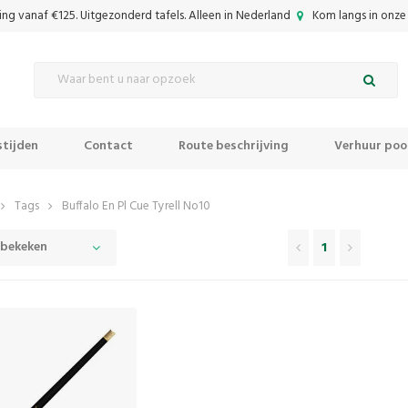
ing vanaf €125. Uitgezonderd tafels. Alleen in Nederland
Kom langs in onze 
tijden
Contact
Route beschrijving
Verhuur pool
Tags
Buffalo En Pl Cue Tyrell No10
 bekeken
1