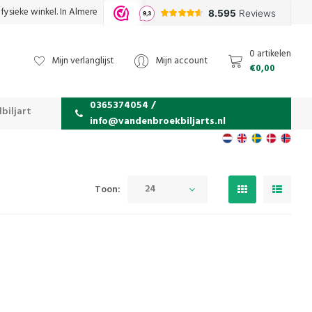
fysieke winkel. In Almere
0 artikelen
Mijn verlanglijst
Mijn account
€0,00
0365374054 /
biljart
info@vandenbroekbiljarts.nl
24
Toon: