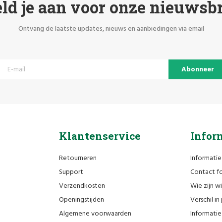
ld je aan voor onze nieuwsbr
Ontvang de laatste updates, nieuws en aanbiedingen via email
Abonneer
Klantenservice
Infor
Retourneren
Informatie
Support
Contact fo
Verzendkosten
Wie zijn wi
Openingstijden
Verschil i
Algemene voorwaarden
Informatie 