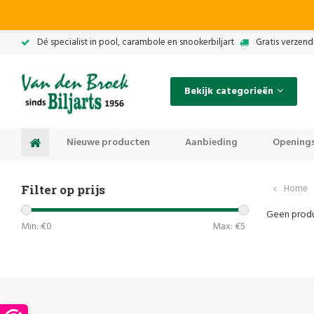
Dé specialist in pool, carambole en snookerbiljart
Gratis verzend
Bekijk categorieën
Nieuwe producten
Aanbieding
Openings
Filter op prijs
Home
Geen produ
Min: €
0
Max: €
5