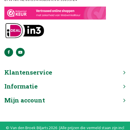
Klantenservice
Informatie
Mijn account
© Van den Broek Biljarts 2026 (Alle prijzen die vermeld staan zijn incl