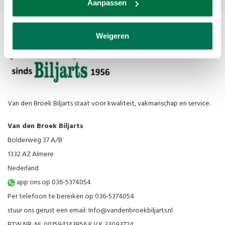
Aanpassen
Weigeren
Van den Broek Biljarts staat voor kwaliteit, vakmanschap en service.
Van den Broek Biljarts
Bolderweg 37 A/B
1332 AZ Almere
Nederland
app ons op 036-5374054
Per telefoon te bereiken op 036-5374054
stuur ons gerust een email:
Info@vandenbroekbiljarts.nl
BTW NR: NL 001594143B56 K.V.K 33093724