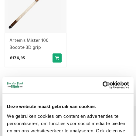
Artemis Mister 100
Bocote 3D grip
€174,95
Meest bekeken
1
Deze website maakt gebruik van cookies
We gebruiken cookies om content en advertenties te
Meld je aan voor onze nieuwsbrief
personaliseren, om functies voor social media te bieden
en om ons websiteverkeer te analyseren. Ook delen we