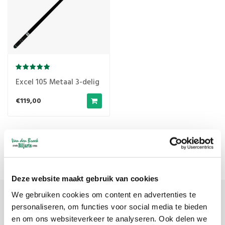
Excel 105 Metaal 3-delig
€119,00
Meest bekeken
1
Deze website maakt gebruik van cookies
We gebruiken cookies om content en advertenties te
personaliseren, om functies voor social media te bieden
Meld je aan voor onze nieuwsbrief
en om ons websiteverkeer te analyseren. Ook delen we