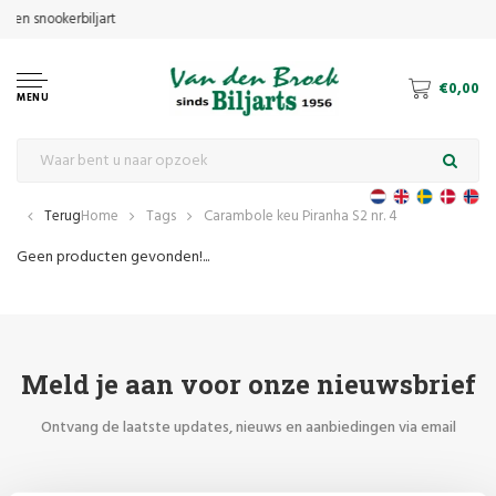
€0,00
MENU
Terug
Home
Tags
Carambole keu Piranha S2 nr. 4
Geen producten gevonden!...
Meld je aan voor onze nieuwsbrief
Ontvang de laatste updates, nieuws en aanbiedingen via email