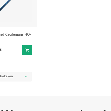
nd Ceulemans HQ-
5
 bekeken