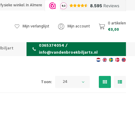
fysieke winkel. In Almere
0 artikelen
Mijn verlanglijst
Mijn account
€0,00
0365374054 /
biljart
info@vandenbroekbiljarts.nl
24
Toon: