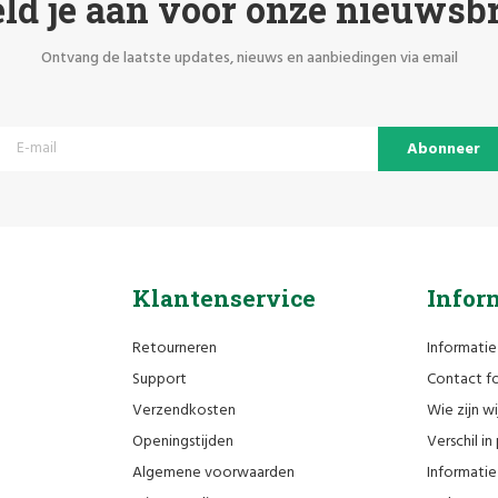
ld je aan voor onze nieuwsbr
Ontvang de laatste updates, nieuws en aanbiedingen via email
Abonneer
Klantenservice
Infor
Retourneren
Informatie
Support
Contact fo
Verzendkosten
Wie zijn wi
Openingstijden
Verschil i
Algemene voorwaarden
Informatie 