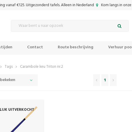
ing vanaf €125. Uitgezonderd tafels. Alleen in Nederland
Kom langs in onze 
tijden
Contact
Route beschrijving
Verhuur pool
Tags
Carambole keu Triton nr.2
 bekeken
1
ELIJK UITVERKOCHT