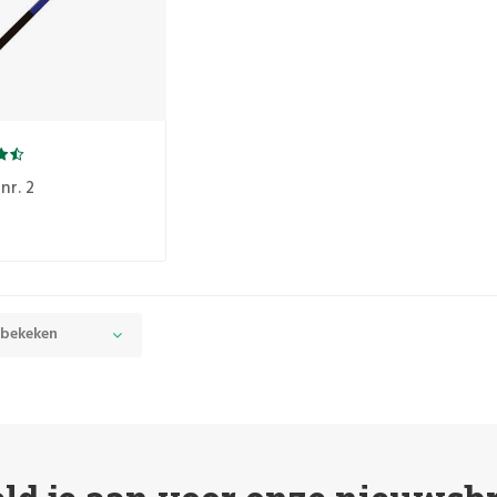
nr. 2
 bekeken