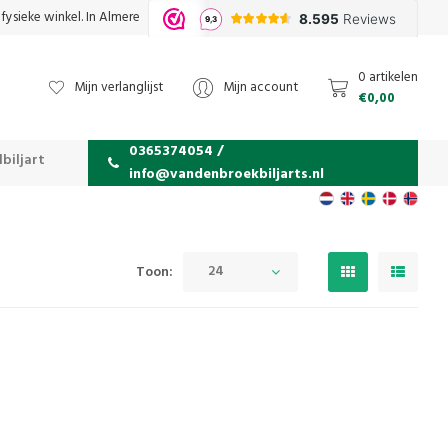
fysieke winkel. In Almere
0 artikelen
Mijn verlanglijst
Mijn account
€0,00
0365374054 /
biljart
info@vandenbroekbiljarts.nl
24
Toon: