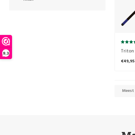
Triton 
9,3
€49,95
Meest