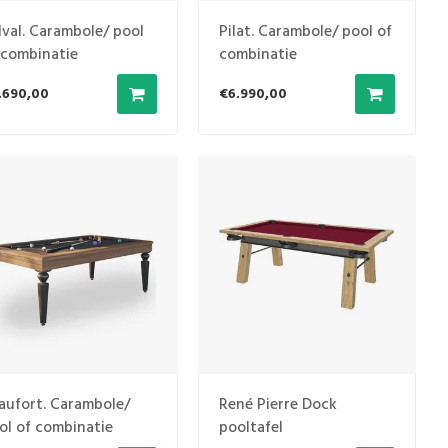
lval. Carambole/ pool
Pilat. Carambole/ pool of
 combinatie
combinatie
.690,00
€6.990,00
aufort. Carambole/
René Pierre Dock
ol of combinatie
pooltafel