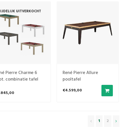
IJDELIJK UITVERKOCHT
né Pierre Charme 6
René Pierre Allure
ot. combinatie tafel
pooltafel
€4.599,00
.845,00
1
2