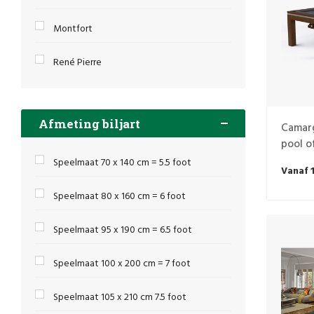
Montfort
René Pierre
Afmeting biljart
Camarg
pool o
Speelmaat 70 x 140 cm = 5.5 foot
Vanaf 
Speelmaat 80 x 160 cm = 6 foot
Speelmaat 95 x 190 cm = 6.5 foot
Speelmaat 100 x 200 cm = 7 foot
Speelmaat 105 x 210 cm 7.5 foot