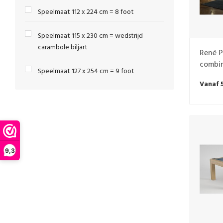
Speelmaat 112 x 224 cm = 8 foot
Speelmaat 115 x 230 cm = wedstrijd
carambole biljart
René P
combin
Speelmaat 127 x 254 cm = 9 foot
Vanaf 
9,3