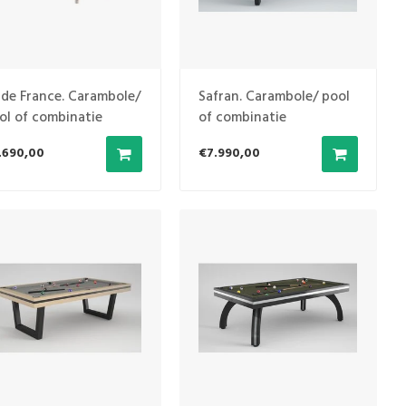
e de France. Carambole/
Safran. Carambole/ pool
ol of combinatie
of combinatie
.690,00
€7.990,00