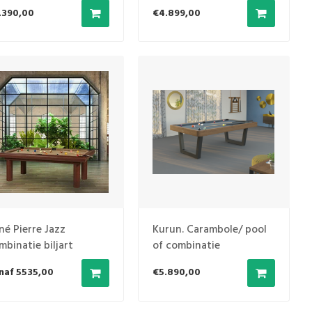
.390,00
€4.899,00
né Pierre Jazz
Kurun. Carambole/ pool
mbinatie biljart
of combinatie
naf 5535,00
€5.890,00