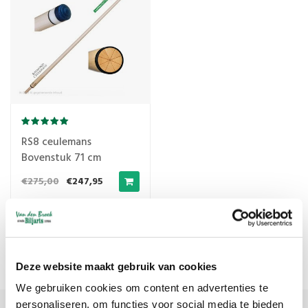
RS8 ceulemans
Bovenstuk 71 cm
11.75mm past ook op
€275,00
€247,95
andere merken
Meest bekeken
1
Deze website maakt gebruik van cookies
We gebruiken cookies om content en advertenties te
personaliseren, om functies voor social media te bieden