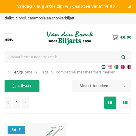
Vrijdag 7 augustus zijn wij gesloten vanaf 14:00
€0,00
MENU
Terug
Home
Tags
compatibel met meerdere merken
Meest bekeken
Filters
1
SALE