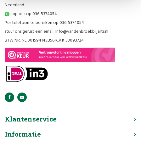
Nederland
app ons op 036-5374054
Per telefoon te bereiken op 036-5374054
stuur ons gerust een email:
Info@vandenbroekbiljarts.nl
BTW NR: NL 001594143B56 K.V.K 33093724
Klantenservice
Informatie