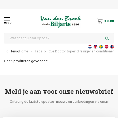
pecialist in pool, carambole en snookerbiljart
€0,00
MENU
Terug
Home
Tags
Cue Doctor topeind reiniger en conditioner
Geen producten gevonden!...
Meld je aan voor onze nieuwsbrief
Ontvang de laatste updates, nieuws en aanbiedingen via email