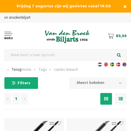
Vrijdag 7 augustus zijn wij gesloten vanaf 14:00
€0,00
MENU
Terug
Home
Tags
cuetec breach
Meest bekeken
Filters
1