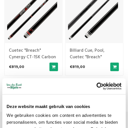
Cuetec "Breach"
Billiard Cue, Pool,
Cynergy CT-15K Carbon
Cuetec "Breach"
Break, Metallic-Black
Cynergy CT-15K Carbon
€819,00
€819,00
Break, Ghost Edition,
Meest bekeken
1
Deze website maakt gebruik van cookies
We gebruiken cookies om content en advertenties te
personaliseren, om functies voor social media te bieden